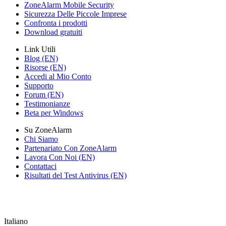
ZoneAlarm Mobile Security
Sicurezza Delle Piccole Imprese
Confronta i prodotti
Download gratuiti
Link Utili
Blog (EN)
Risorse (EN)
Accedi al Mio Conto
Supporto
Forum (EN)
Testimonianze
Beta per Windows
Su ZoneAlarm
Chi Siamo
Partenariato Con ZoneAlarm
Lavora Con Noi (EN)
Contattaci
Risultati del Test Antivirus (EN)
Italiano