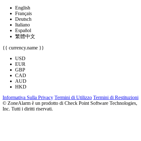
English
Français
Deutsch
Italiano
Español
繁體中文
{{ currency.name }}
USD
EUR
GBP
CAD
AUD
HKD
Informativa Sulla Privacy
Termini di Utilizzo
Termini di Restituzioni
© ZoneAlarm è un prodotto di Check Point Software Technologies,
Inc. Tutti i diritti riservati.