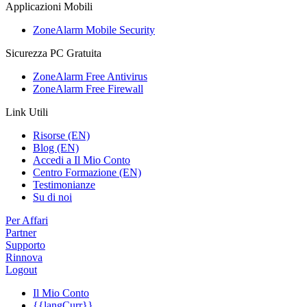
Applicazioni Mobili
ZoneAlarm Mobile Security
Sicurezza PC Gratuita
ZoneAlarm Free Antivirus
ZoneAlarm Free Firewall
Link Utili
Risorse (EN)
Blog (EN)
Accedi a Il Mio Conto
Centro Formazione (EN)
Testimonianze
Su di noi
Per Affari
Partner
Supporto
Rinnova
Logout
Il Mio Conto
{{langCurr}}