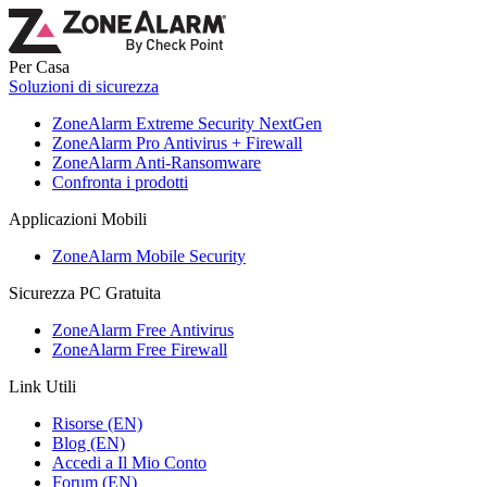
Per Casa
Soluzioni di sicurezza
ZoneAlarm Extreme Security NextGen
ZoneAlarm Pro Antivirus + Firewall
ZoneAlarm Anti-Ransomware
Confronta i prodotti
Applicazioni Mobili
ZoneAlarm Mobile Security
Sicurezza PC Gratuita
ZoneAlarm Free Antivirus
ZoneAlarm Free Firewall
Link Utili
Risorse (EN)
Blog (EN)
Accedi a Il Mio Conto
Forum (EN)