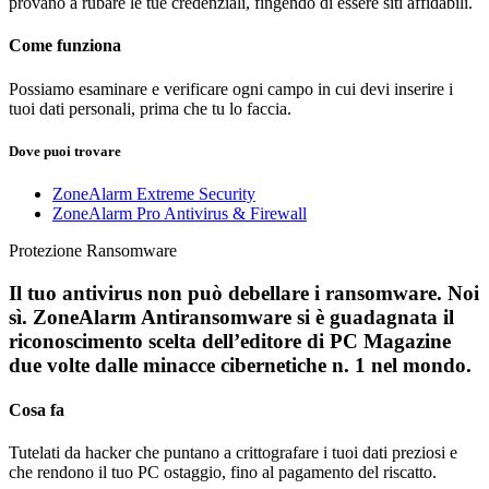
provano a rubare le tue credenziali, fingendo di essere siti affidabili.
Come funziona
Possiamo esaminare e verificare ogni campo in cui devi inserire i
tuoi dati personali, prima che tu lo faccia.
Dove puoi trovare
ZoneAlarm Extreme Security
ZoneAlarm Pro Antivirus & Firewall
Protezione Ransomware
Il tuo antivirus non può debellare i ransomware. Noi
sì. ZoneAlarm Antiransomware si è guadagnata il
riconoscimento scelta dell’editore di PC Magazine
due volte dalle minacce cibernetiche n. 1 nel mondo.
Cosa fa
Tutelati da hacker che puntano a crittografare i tuoi dati preziosi e
che rendono il tuo PC ostaggio, fino al pagamento del riscatto.